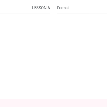
LESSONIA
Format
e