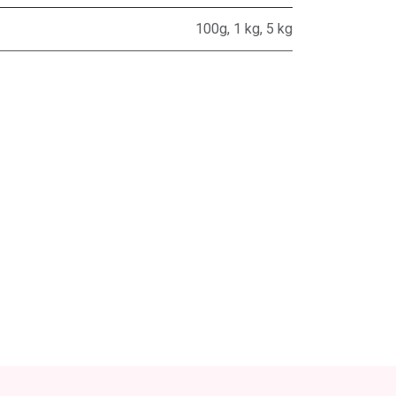
100g
,
1 kg
,
5 kg