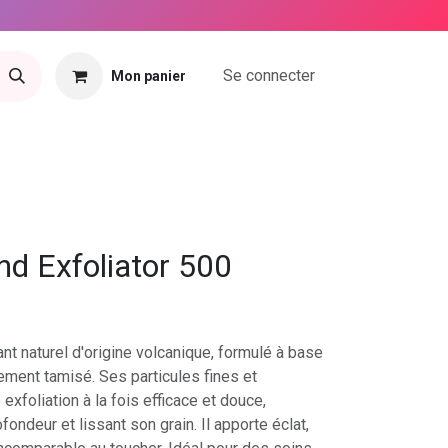
Se connecter
Mon panier
tact
nd Exfoliator 500
nt naturel d'origine volcanique, formulé à base
ement tamisé. Ses particules fines et
exfoliation à la fois efficace et douce,
fondeur et lissant son grain. Il apporte éclat,