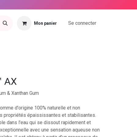
Se connecter
Mon panier
tact
 AX
Gum & Xanthan Gum
omme d'origine 100% naturelle et non
s propriétés épaississantes et stabilisantes.
le dans l'eau qui se dissout rapidement et
 exceptionnelle avec une sensation aqueuse non