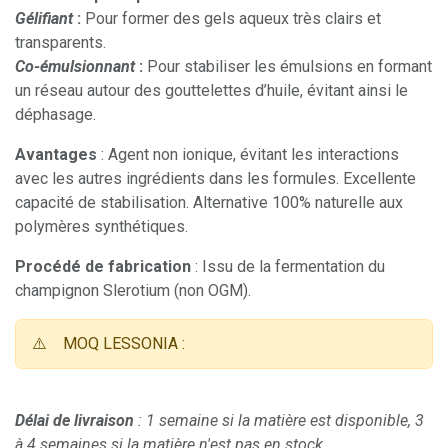
Gélifiant
:
Pour former des gels aqueux très clairs et
transparents.
Co-émulsionnant
:
Pour stabiliser les émulsions en formant
un réseau autour des gouttelettes d’huile, évitant ainsi le
déphasage.
Avantages
: Agent non ionique, évitant les interactions
avec les autres ingrédients dans les formules. Excellente
capacité de stabilisation. Alternative 100% naturelle aux
polymères synthétiques.
Procédé de fabrication
: Issu de la fermentation du
champignon Slerotium (non OGM).
⚠️
MOQ LESSONIA :
Délai de livraison
: 1 semaine si la matière est disponible, 3
à 4 semaines si la matière n'est pas en stock.