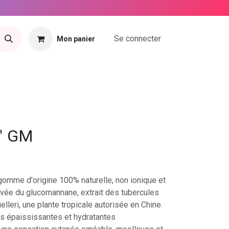
Se connecter
Mon panier
tact
™ GM
mme d'origine 100% naturelle, non ionique et
ivée du glucomannane, extrait des tubercules
lleri, une plante tropicale autorisée en Chine.
és épaississantes et hydratantes