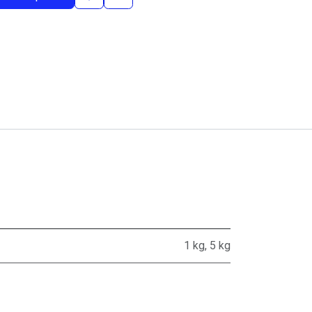
1 kg
,
5 kg